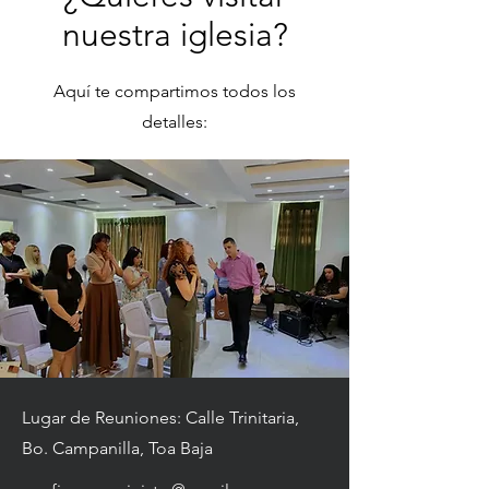
nuestra iglesia?
Aquí te compartimos todos los
detalles:
Lugar de Reuniones: Calle Trinitaria,
Bo. Campanilla, Toa Baja