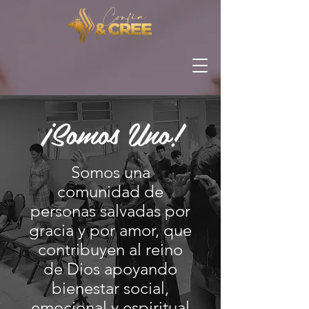
¡Somos Uno!
Somos una
comunidad de
personas salvadas por
gracia y por amor, que
contribuyen al reino
de Dios apoyando
bienestar social,
emocional y espiritual