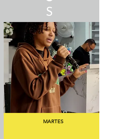
S
MARTES