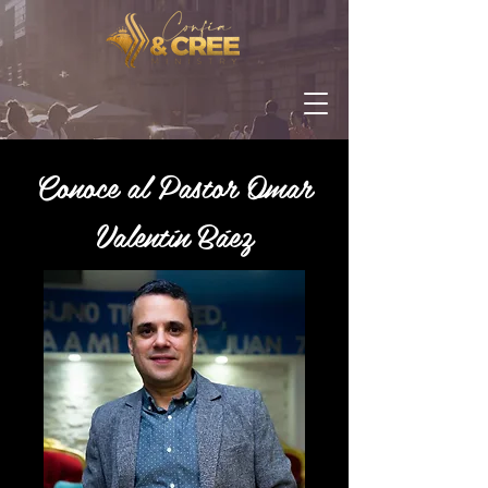
Conoce al Pastor Omar
Valentín Báez