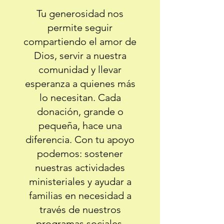
Tu generosidad nos
permite seguir
compartiendo el amor de
Dios, servir a nuestra
comunidad y llevar
esperanza a quienes más
lo necesitan. Cada
donación, grande o
pequeña, hace una
diferencia.
​
Con tu apoyo
podemos: s
ostener
nuestras actividades
ministeriales y a
yudar a
familias en necesidad a
través de nuestros
programas sociales.